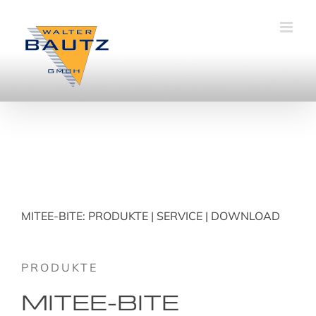
Zum
Inhalt
springen
MITEE-BITE:
PRODUKTE
|
SERVICE
|
DOWNLOAD
PRODUKTE
MITEE-BITE