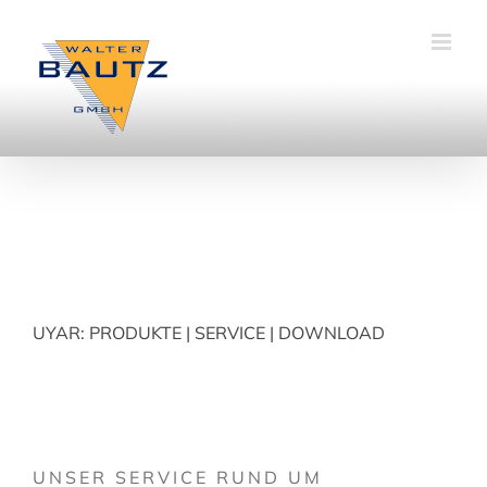
Zum
Inhalt
springen
UYAR:
PRODUKTE
|
SERVICE
|
DOWNLOAD
UNSER SERVICE RUND UM