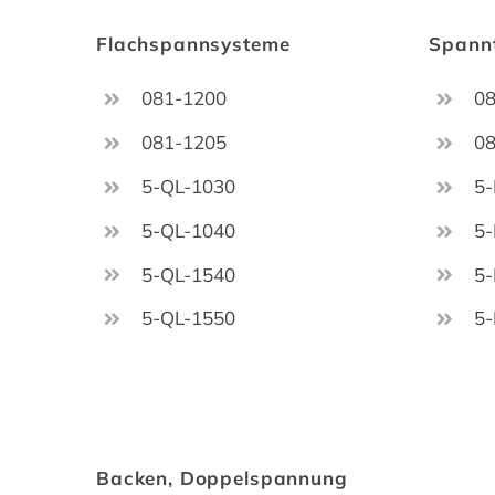
Flachspannsysteme
Spann
081-1200
0
081-1205
0
5-QL-1030
5
5-QL-1040
5
5-QL-1540
5
5-QL-1550
5
Backen, Doppelspannung