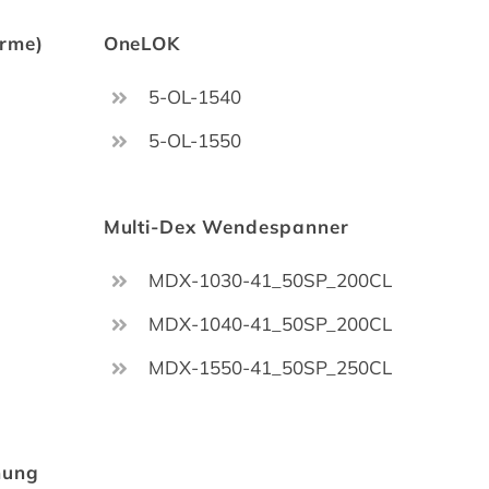
ürme)
OneLOK
5-OL-1540
5-OL-1550
Multi-Dex Wendespanner
MDX-1030-41_50SP_200CL
MDX-1040-41_50SP_200CL
MDX-1550-41_50SP_250CL
nung