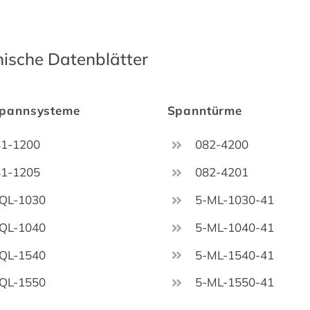
ische Datenblätter
spannsysteme
Spanntürme
81-1200
082-4200
81-1205
082-4201
QL-1030
5-ML-1030-41
QL-1040
5-ML-1040-41
QL-1540
5-ML-1540-41
QL-1550
5-ML-1550-41