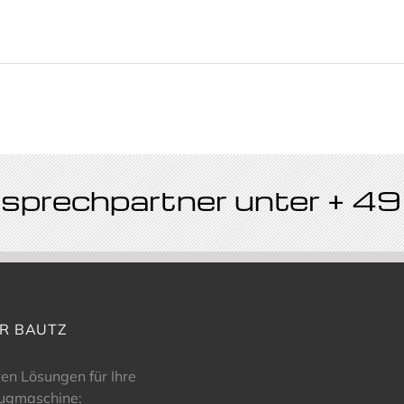
Ansprechpartner unter + 
R BAUTZ
ten Lösungen für Ihre
ugmaschine: