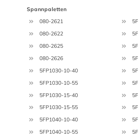
Spannpaletten
080-2621
5
080-2622
5
080-2625
5
080-2626
5
5FP1030-10-40
5
5FP1030-10-55
5
5FP1030-15-40
5
5FP1030-15-55
5
5FP1040-10-40
5
5FP1040-10-55
5