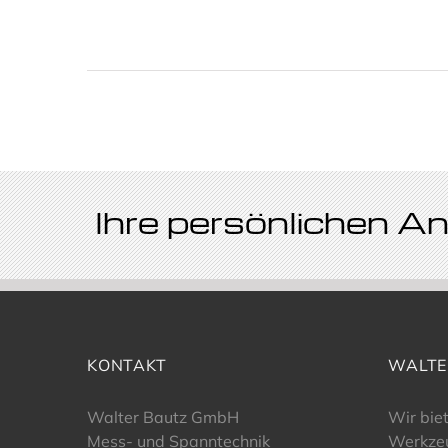
Ihre persönlichen 
KONTAKT
WALTE
Walter Bautz GmbH
Wir bie
Mess- und Spanntechnik
Werkze