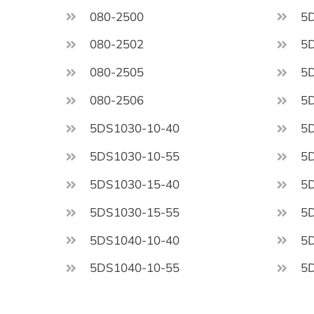
080-2500
5
080-2502
5
080-2505
5
080-2506
5
5DS1030-10-40
5
5DS1030-10-55
5
5DS1030-15-40
5
5DS1030-15-55
5
5DS1040-10-40
5
5DS1040-10-55
5