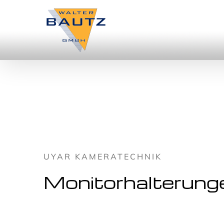
Zum
Inhalt
springen
UYAR KAMERATECHNIK
Monitorhalterung