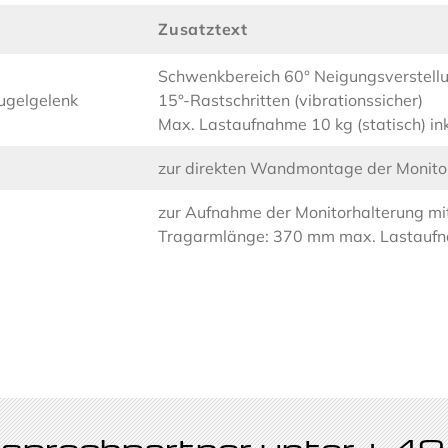
Zusatztext
Schwenkbereich 60° Neigungsverstellun
ugelgelenk
15°-Rastschritten (vibrationssicher)
Max. Lastaufnahme 10 kg (statisch) i
zur direkten Wandmontage der Monito
zur Aufnahme der Monitorhalterung mi
Tragarmlänge: 370 mm max. Lastauf