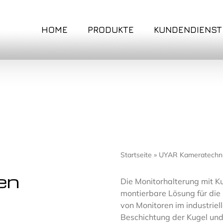
HOME
PRODUKTE
KUNDENDIENST
Startseite
»
UYAR Kameratechn
en
Die Monitorhalterung mit Ku
montierbare Lösung für die
von Monitoren im industriell
Beschichtung der Kugel un