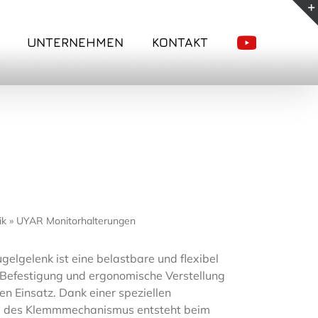
UNTERNEHMEN
KONTAKT
ik
»
UYAR Monitorhalterungen
gelgelenk ist eine belastbare und flexibel
 Befestigung und ergonomische Verstellung
en Einsatz. Dank einer speziellen
d des Klemmmechanismus entsteht beim