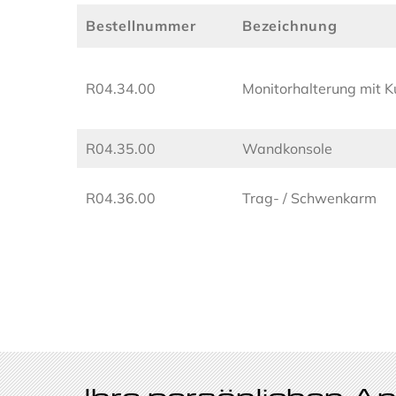
Bestellnummer
Bezeichnung
R04.34.00
Monitorhalterung mit K
R04.35.00
Wandkonsole
R04.36.00
Trag- / Schwenkarm