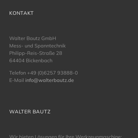
KONTAKT
Walter Bautz GmbH
Mess- und Spanntechnik
Philipp-Reis-Straße 28
64404 Bickenbach
Telefon +49 (0)6257 93888-0
E-Mail
info@walterbautz.de
WALTER BAUTZ
Wir bieten Lösungen für Ihre Werkzeugmaschine: