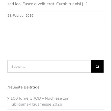
sed leo. Fusce a velit erat. Curabitur nisi [...]
28. Februar 2016
Suche
nach:
Neueste Beiträge
100 Jahre GROB – Nachlese zur
Jubiläums‑Hausmesse 2026