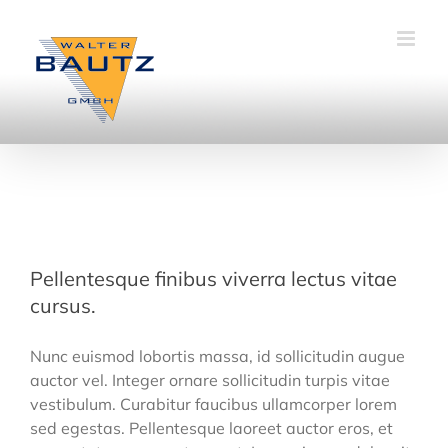
Zum
Inhalt
springen
Pellentesque finibus viverra lectus vitae
cursus.
Nunc euismod lobortis massa, id sollicitudin augue
auctor vel. Integer ornare sollicitudin turpis vitae
vestibulum. Curabitur faucibus ullamcorper lorem
sed egestas. Pellentesque laoreet auctor eros, et