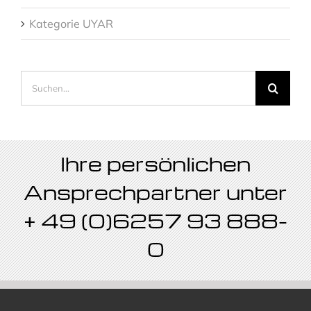
Kategorie UYAR
Suche
nach:
Ihre persönlichen
Ansprechpartner unter
+ 49 (0)6257 93 888-
0