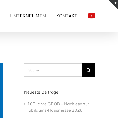
UNTERNEHMEN
KONTAKT
Suche
nach:
Neueste Beiträge
100 Jahre GROB – Nachlese zur
Jubiläums‑Hausmesse 2026