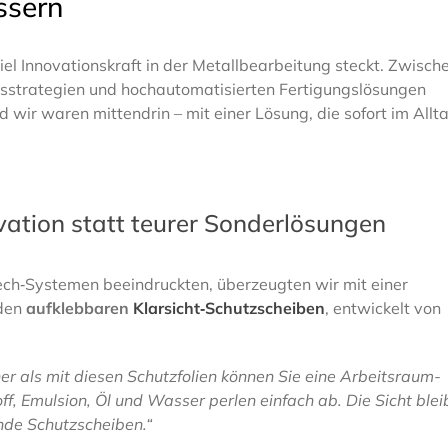
ssern
iel Innovationskraft in der Metallbearbeitung steckt. Zwisch
sstrategien und hochautomatisierten Fertigungslösungen
d wir waren mittendrin – mit einer Lösung, die sofort im Allt
vation statt teurer Sonderlösungen
ch‑Systemen beeindruckten, überzeugten wir mit einer
 den
aufklebbaren
Klarsicht‑Schutzscheiben
, entwickelt von
her als mit diesen Schutzfolien können Sie eine Arbeitsraum-
ff, Emulsion, Öl und Wasser perlen einfach ab. Die Sicht blei
ende Schutzscheiben.“