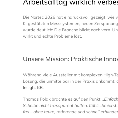
Arbeitsalltag wirklich verbe
Die Nortec 2026 hat eindrucksvoll gezeigt, wie v
KI‑gestützten Messsystemen, neuen Zerspanung
wurde deutlich: Die Branche blickt nach vorn. Un
wirkt und echte Probleme löst.
Unsere Mission: Praktische Inno
Während viele Aussteller mit komplexen High‑Te
Lösung, die unmittelbar in der Praxis ankommt:
Insight KB
.
Thomas Polak brachte es auf den Punkt:
„Einfac
Scheibe nicht transparent halten. Kühlschmiersto
frei – ohne teure, rotierende und schnell erblind