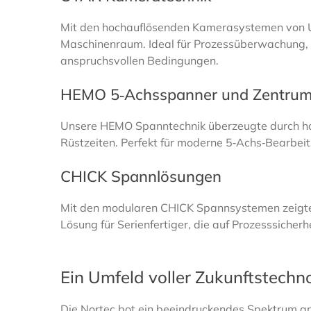
Mit den hochauflösenden Kamerasystemen von UY
Maschinenraum. Ideal für Prozessüberwachung, D
anspruchsvollen Bedingungen.
HEMO 5‑Achsspanner und Zentru
Unsere HEMO Spanntechnik überzeugte durch hohe
Rüstzeiten. Perfekt für moderne 5‑Achs‑Bearbe
CHICK Spannlösungen
Mit den modularen CHICK Spannsystemen zeigten 
Lösung für Serienfertiger, die auf Prozesssicher
Ein Umfeld voller Zukunftstechn
Die Nortec bot ein beeindruckendes Spektrum an