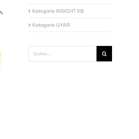
Kategorie INSIGHT KB
n,
Kategorie UYAR
Suche
nach: